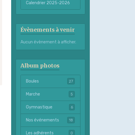
Calendrier 2025-2026
Évènements à venir
Aucun évènement à afficher.
Album photos
Boules
27
Marche
5
Gymnastique
6
Nos événements
18
Les adhérents
0