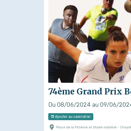
74ème Grand Prix B
Du 08/06/2024
au 09/06/202
Ajouter au calendrier
Place de la Poterne et Stade stabilisé - Chazel