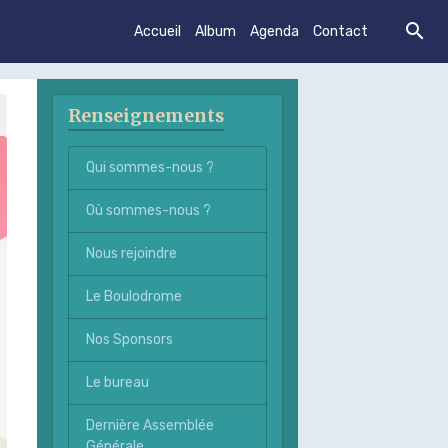
Accueil
Album
Agenda
Contact
Renseignements
Qui sommes-nous ?
Où sommes-nous ?
Nous rejoindre
Le Boulodrome
Nos Sponsors
Le bureau
Dernière Assemblée
Générale