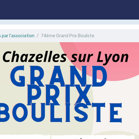
par l'association
74ème Grand Prix Bouliste