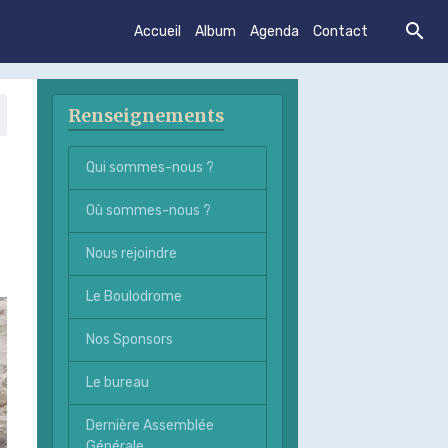
Accueil
Album
Agenda
Contact
Renseignements
Qui sommes-nous ?
Où sommes-nous ?
Nous rejoindre
Le Boulodrome
Nos Sponsors
Le bureau
Dernière Assemblée
Générale