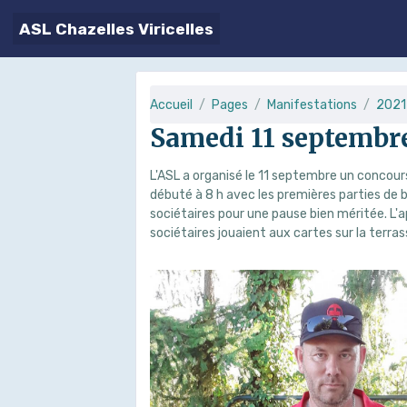
ASL Chazelles Viricelles
Accueil
Pages
Manifestations
2021
Samedi 11 septembre
L'ASL a organisé le 11 septembre un concours
débuté à 8 h avec les premières parties de bo
sociétaires pour une pause bien méritée. L'a
sociétaires jouaient aux cartes sur la terras