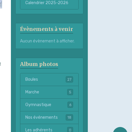
Calendrier 2025-2026
Évènements à venir
Aucun évènement à afficher.
Album photos
t
Boules
27
Marche
5
Gymnastique
6
Nos événements
18
Les adhérents
0