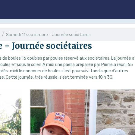
Samedi 11 septembre - Journée sociétaires
 - Journée sociétaires
 de boules 16 doubles par poules réservé aux sociétaires. La journée a
ules et sous le soleil. A midi une paëlla préparée par Pierre a reuni 65
près-midi le concours de boules s'est poursuivi tandis que d'autres
se. Cette journée, très réussie, s'est terminée vers 18 h 30.